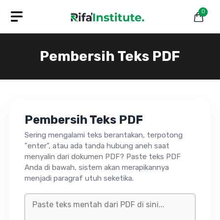
Skip
0
to
content
Pembersih Teks PDF
Pembersih Teks PDF
Sering mengalami teks berantakan, terpotong
"enter", atau ada tanda hubung aneh saat
menyalin dari dokumen PDF? Paste teks PDF
Anda di bawah, sistem akan merapikannya
menjadi paragraf utuh seketika.