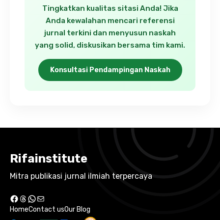
Tingkatkan kualitas sitasi Anda! Jika
Anda kewalahan mencari referensi
jurnal terkini dan menyusun naskah
yang solid, diskusikan bersama tim kami.
Konsultasi Pendampingan Naskah
Rifainstitute
Mitra publikasi jurnal ilmiah terpercaya
Facebook
Threads
WhatsApp
Mail
Home
Contact us
Our Blog