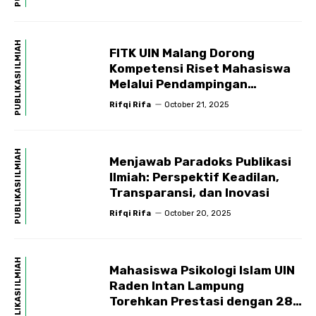
PUBLIKASI ILMIAH
FITK UIN Malang Dorong
Kompetensi Riset Mahasiswa
Melalui Pendampingan
Publikasi Ilmiah
Rifqi Rifa
October 21, 2025
PUBLIKASI ILMIAH
Menjawab Paradoks Publikasi
Ilmiah: Perspektif Keadilan,
Transparansi, dan Inovasi
Rifqi Rifa
October 20, 2025
PUBLIKASI ILMIAH
Mahasiswa Psikologi Islam UIN
Raden Intan Lampung
Torehkan Prestasi dengan 28