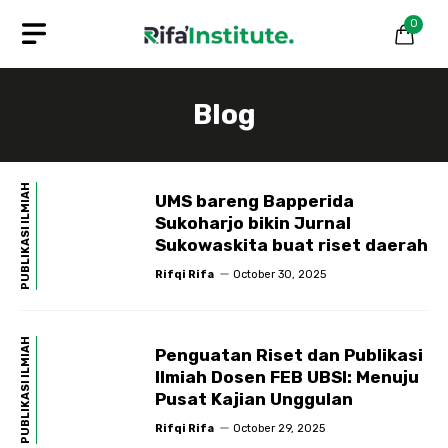
Skip
0
to
content
Blog
PUBLIKASI ILMIAH
UMS bareng Bapperida
Sukoharjo bikin Jurnal
Sukowaskita buat riset daerah
Rifqi Rifa
October 30, 2025
PUBLIKASI ILMIAH
Penguatan Riset dan Publikasi
Ilmiah Dosen FEB UBSI: Menuju
Pusat Kajian Unggulan
Rifqi Rifa
October 29, 2025