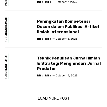
Artikel Ilmiah
Rifqi Rifa
October 17, 2025
PUBLIKASI ILMIAH
Peningkatan Kompetensi
Dosen dalam Publikasi Artikel
Ilmiah Internasional
Rifqi Rifa
October 15, 2025
PUBLIKASI ILMIAH
Teknik Penulisan Jurnal Ilmiah
& Strategi Menghindari Jurnal
Predator
Rifqi Rifa
October 14, 2025
LOAD MORE POST